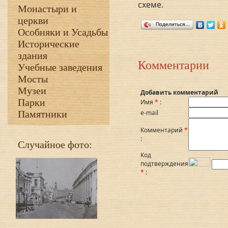
схеме.
Монастыри и
церкви
Поделиться…
Особняки и Усадьбы
Исторические
здания
Комментарии
Учебные заведения
Мосты
Музеи
Добавить комментарий
Парки
Имя
*
:
Памятники
e-mail
Комментарий
*
:
Случайное фото:
Код
подтверждения
*
: