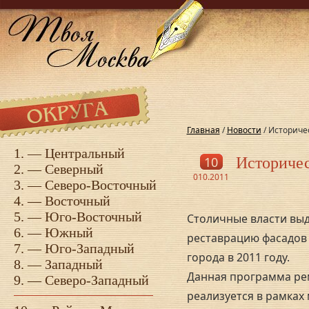
Главная
/
Новости
/ Историче
1. —
Центральный
10
Историче
2. —
Северный
010.2011
3. —
Северо-Восточный
4. —
Восточный
5. —
Юго-Восточный
Столичные власти выд
6. —
Южный
реставрацию фасадов 
7. —
Юго-Западный
города в 2011 году.
8. —
Западный
Данная программа ре
9. —
Северо-Западный
реализуется в рамках