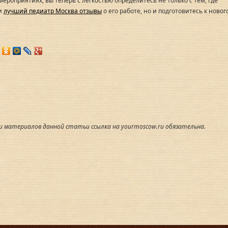
ероприятиях, вы теперь с легкостью определитесь не только с тем, где
и
лучший педиатр Москва отзывы
о его работе, но и подготовитесь к ново
и материалов данной статьи ссылка на yourmoscow.ru обязательна.