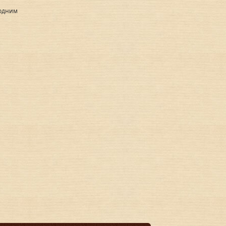
годним