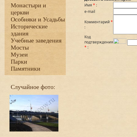
Монастыри и
Имя
*
:
церкви
e-mail
Особняки и Усадьбы
Комментарий
*
Исторические
:
здания
Код
Учебные заведения
подтверждения
Мосты
*
:
Музеи
Парки
Памятники
Случайное фото: