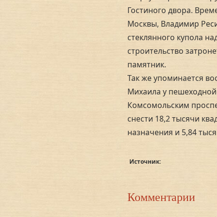
Гостиного двора. Врем
Москвы, Владимир Ресин
стеклянного купола на
строительство затроне
памятник.
Так же упоминается во
Михаила у пешеходной
Комсомольским проспе
снести 18,2 тысячи кв
назначения и 5,84 тыс
Источник:
Комментарии