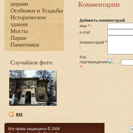
церкви
Комментарии
Особняки и Усадьбы
Исторические
Добавить комментарий
здания
Имя
*
:
Мосты
e-mail
Парки
Комментарий
*
Памятники
:
Код
Случайное фото:
подтверждения
*
:
RSS
Все права защищены © 2008