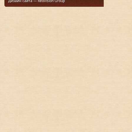
Дизайн сайта — RedVision Group