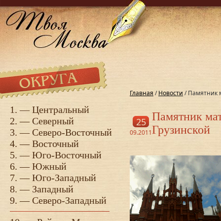
Главная
/
Новости
/ Памятник 
1. —
Центральный
Памятник мат
2. —
Северный
25
Грузинской
3. —
Северо-Восточный
09.2011
4. —
Восточный
5. —
Юго-Восточный
6. —
Южный
7. —
Юго-Западный
8. —
Западный
9. —
Северо-Западный