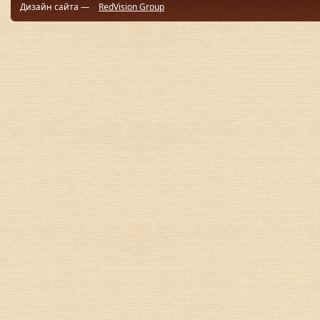
Дизайн сайта —
RedVision Group