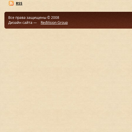
RSS
Все права защищены © 2008
Дизайн сайта —
RedVision Group